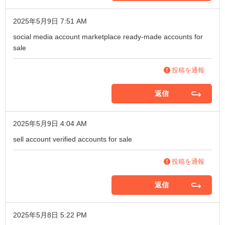
2025年5月9日 7:51 AM
social media account marketplace
ready-made accounts for
sale
投稿を通報
返信
2025年5月9日 4:04 AM
sell account
verified accounts for sale
投稿を通報
返信
2025年5月8日 5:22 PM