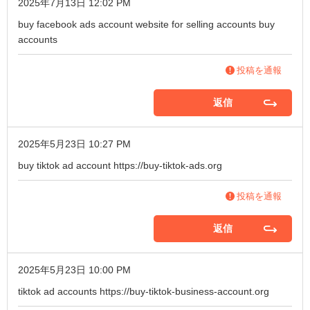
2025年7月13日 12:02 PM
buy facebook ads account
website for selling accounts
buy
accounts
投稿を通報
返信
2025年5月23日 10:27 PM
buy tiktok ad account
https://buy-tiktok-ads.org
投稿を通報
返信
2025年5月23日 10:00 PM
tiktok ad accounts
https://buy-tiktok-business-account.org