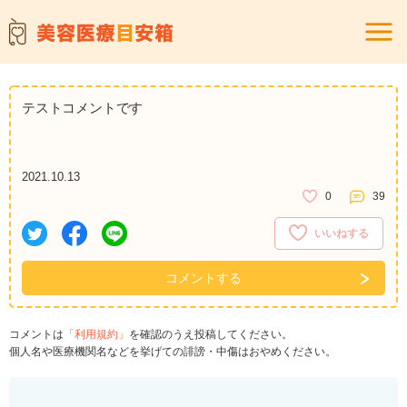
テストコメントです
2021.10.13
0
39
いいねする
コメントする
コメントは
「利用規約」
を確認のうえ投稿してください。
個人名や医療機関名などを挙げての誹謗・中傷はおやめください。