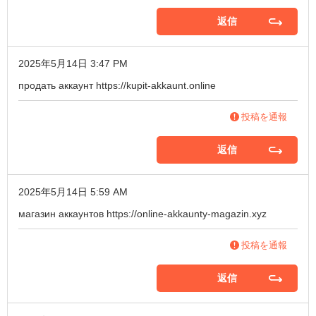
返信
2025年5月14日 3:47 PM
продать аккаунт
https://kupit-akkaunt.online
投稿を通報
返信
2025年5月14日 5:59 AM
магазин аккаунтов
https://online-akkaunty-magazin.xyz
投稿を通報
返信