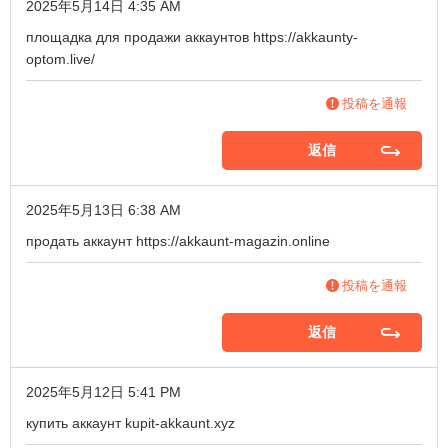
2025年5月14日 4:35 AM
площадка для продажи аккаунтов
https://akkaunty-
optom.live/
投稿を通報
返信
2025年5月13日 6:38 AM
продать аккаунт
https://akkaunt-magazin.online
投稿を通報
返信
2025年5月12日 5:41 PM
купить аккаунт
kupit-akkaunt.xyz