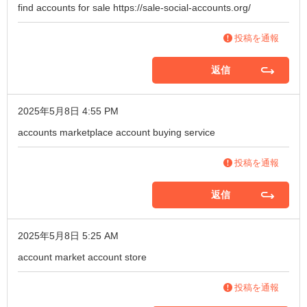
find accounts for sale
https://sale-social-accounts.org/
投稿を通報
返信
2025年5月8日 4:55 PM
accounts marketplace
account buying service
投稿を通報
返信
2025年5月8日 5:25 AM
account market
account store
投稿を通報