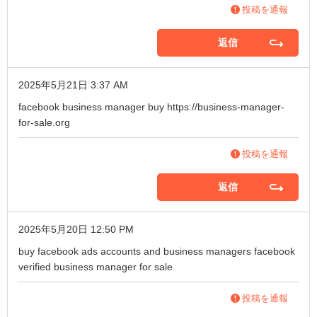
投稿を通報
返信
2025年5月21日 3:37 AM
facebook business manager buy
https://business-manager-
for-sale.org
投稿を通報
返信
2025年5月20日 12:50 PM
buy facebook ads accounts and business managers
facebook
verified business manager for sale
投稿を通報