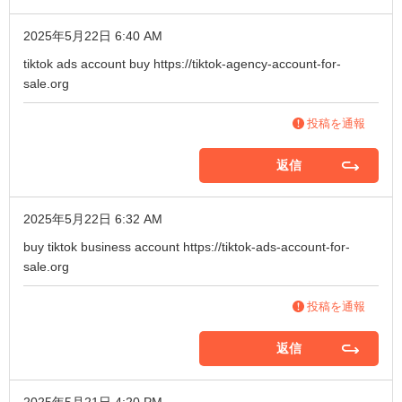
2025年5月22日 6:40 AM
tiktok ads account buy
https://tiktok-agency-account-for-
sale.org
投稿を通報
返信
2025年5月22日 6:32 AM
buy tiktok business account
https://tiktok-ads-account-for-
sale.org
投稿を通報
返信