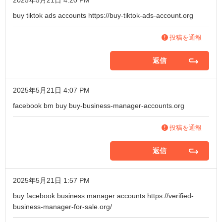
2025年5月21日 4:20 PM
buy tiktok ads accounts
https://buy-tiktok-ads-account.org
投稿を通報
返信
2025年5月21日 4:07 PM
facebook bm buy
buy-business-manager-accounts.org
投稿を通報
返信
2025年5月21日 1:57 PM
buy facebook business manager accounts
https://verified-
business-manager-for-sale.org/