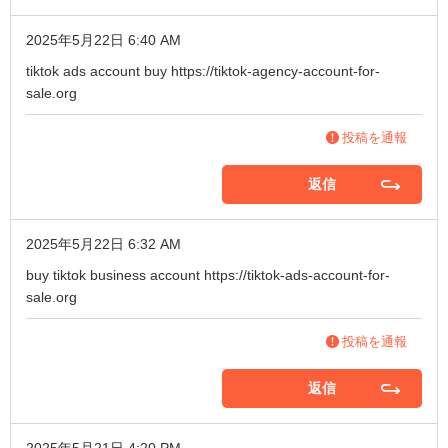
2025年5月22日 6:40 AM
tiktok ads account buy
https://tiktok-agency-account-for-
sale.org
投稿を通報
返信
2025年5月22日 6:32 AM
buy tiktok business account
https://tiktok-ads-account-for-
sale.org
投稿を通報
返信