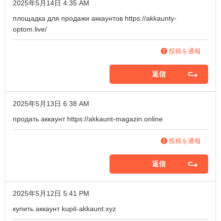
2025年5月14日 4:35 AM
площадка для продажи аккаунтов
https://akkaunty-
optom.live/
投稿を通報
返信
2025年5月13日 6:38 AM
продать аккаунт
https://akkaunt-magazin.online
投稿を通報
返信
2025年5月12日 5:41 PM
купить аккаунт
kupit-akkaunt.xyz