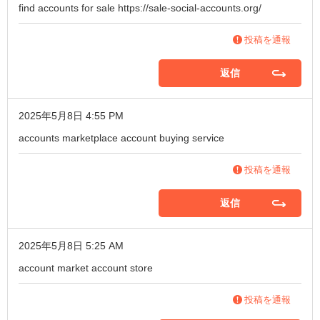
find accounts for sale
https://sale-social-accounts.org/
投稿を通報
返信
2025年5月8日 4:55 PM
accounts marketplace
account buying service
投稿を通報
返信
2025年5月8日 5:25 AM
account market
account store
投稿を通報