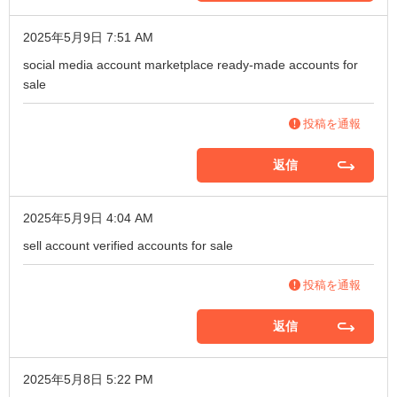
2025年5月9日 7:51 AM
social media account marketplace
ready-made accounts for
sale
投稿を通報
返信
2025年5月9日 4:04 AM
sell account
verified accounts for sale
投稿を通報
返信
2025年5月8日 5:22 PM