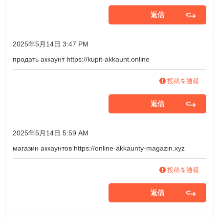
返信
2025年5月14日 3:47 PM
продать аккаунт
https://kupit-akkaunt.online
投稿を通報
返信
2025年5月14日 5:59 AM
магазин аккаунтов
https://online-akkaunty-magazin.xyz
投稿を通報
返信