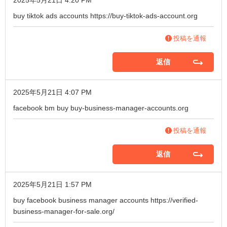
2025年5月21日 4:20 PM
buy tiktok ads accounts
https://buy-tiktok-ads-account.org
投稿を通報
返信
2025年5月21日 4:07 PM
facebook bm buy
buy-business-manager-accounts.org
投稿を通報
返信
2025年5月21日 1:57 PM
buy facebook business manager accounts
https://verified-
business-manager-for-sale.org/