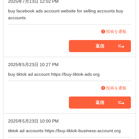
2025年7月13日 12:02 PM
buy facebook ads account
website for selling accounts
buy
accounts
投稿を通報
返信
2025年5月23日 10:27 PM
buy tiktok ad account
https://buy-tiktok-ads.org
投稿を通報
返信
2025年5月23日 10:00 PM
tiktok ad accounts
https://buy-tiktok-business-account.org