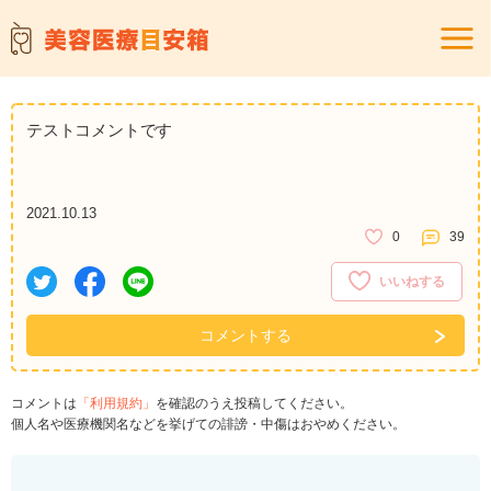
テストコメントです
2021.10.13
0
39
いいねする
コメントする
コメントは
「利用規約」
を確認のうえ投稿してください。
個人名や医療機関名などを挙げての誹謗・中傷はおやめください。