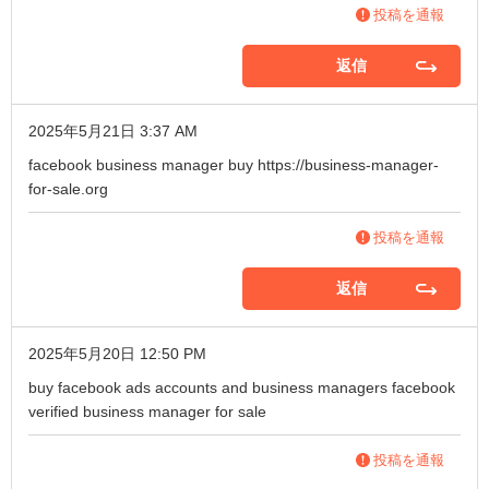
投稿を通報
返信
2025年5月21日 3:37 AM
facebook business manager buy
https://business-manager-
for-sale.org
投稿を通報
返信
2025年5月20日 12:50 PM
buy facebook ads accounts and business managers
facebook
verified business manager for sale
投稿を通報