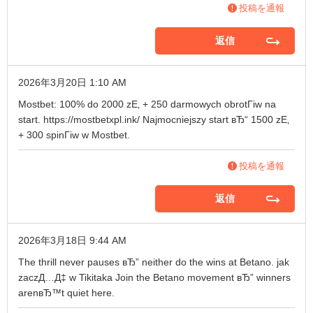
投稿を通報
返信
2026年3月20日 1:10 AM
Mostbet: 100% do 2000 zЕ‚ + 250 darmowych obrotГіw na
start.
https://mostbetxpl.ink/
Najmocniejszy start вЂ“ 1500 zЕ‚
+ 300 spinГіw w Mostbet.
投稿を通報
返信
2026年3月18日 9:44 AM
The thrill never pauses вЂ” neither do the wins at Betano.
jak
zaczД…Д‡ w Tikitaka
Join the Betano movement вЂ” winners
arenвЂ™t quiet here.