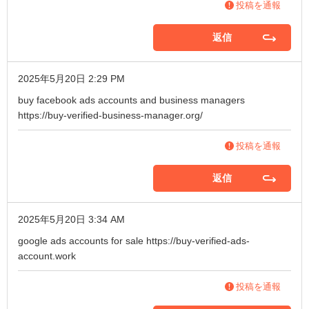
投稿を通報
返信
2025年5月20日 2:29 PM
buy facebook ads accounts and business managers
https://buy-verified-business-manager.org/
投稿を通報
返信
2025年5月20日 3:34 AM
google ads accounts for sale
https://buy-verified-ads-
account.work
投稿を通報