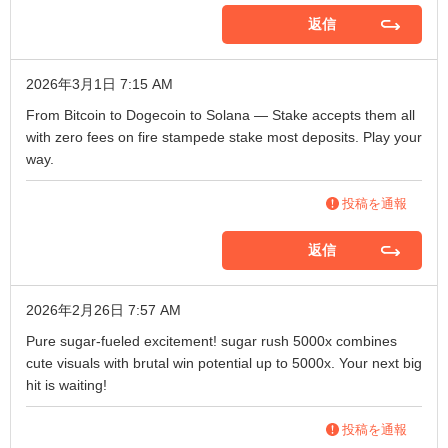
返信
2026年3月1日 7:15 AM
From Bitcoin to Dogecoin to Solana — Stake accepts them all
with zero fees on
fire stampede stake
most deposits. Play your
way.
投稿を通報
返信
2026年2月26日 7:57 AM
Pure sugar-fueled excitement!
sugar rush 5000x
combines
cute visuals with brutal win potential up to 5000x. Your next big
hit is waiting!
投稿を通報