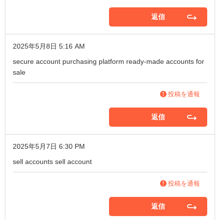
返信
2025年5月8日 5:16 AM
secure account purchasing platform
ready-made accounts for
sale
投稿を通報
返信
2025年5月7日 6:30 PM
sell accounts
sell account
投稿を通報
返信