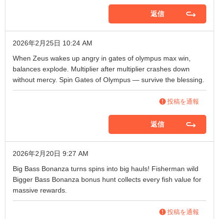
返信
2026年2月25日 10:24 AM
When Zeus wakes up angry in
gates of olympus max win
,
balances explode. Multiplier after multiplier crashes down
without mercy. Spin Gates of Olympus — survive the blessing.
投稿を通報
返信
2026年2月20日 9:27 AM
Big Bass Bonanza turns spins into big hauls! Fisherman wild
Bigger Bass Bonanza bonus hunt
collects every fish value for
massive rewards.
投稿を通報