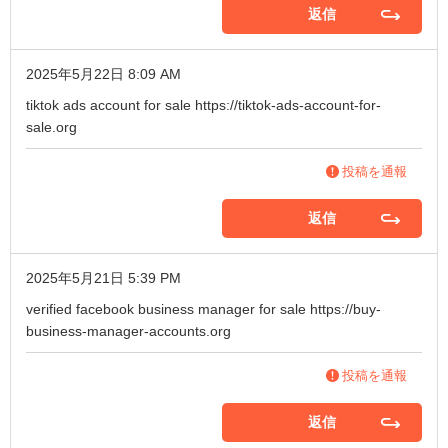
返信
2025年5月22日 8:09 AM
tiktok ads account for sale
https://tiktok-ads-account-for-
sale.org
投稿を通報
返信
2025年5月21日 5:39 PM
verified facebook business manager for sale
https://buy-
business-manager-accounts.org
投稿を通報
返信