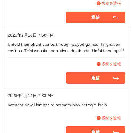
投稿を通報
返信
2026年2月18日 7:58 PM
Unfold triumphant stories through played games. In
ignation
casino official website
, narratives depth add. Unfold and uplift!
投稿を通報
返信
2026年2月14日 7:33 AM
betmgm New Hampshire
betmgm-play
betmgm login
投稿を通報
返信