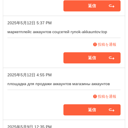
返信
2025年5月12日 5:37 PM
маркетплейс аккаунтов соцсетей
rynok-akkauntov.top
投稿を通報
返信
2025年5月12日 4:55 PM
площадка для продажи аккаунтов
магазины аккаунтов
投稿を通報
返信
2025年5月9日 12:35 PM