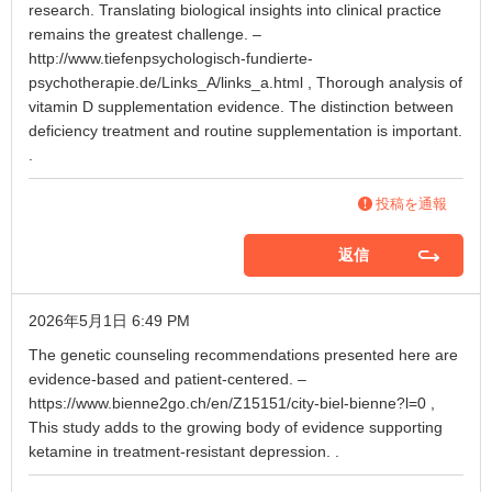
research. Translating biological insights into clinical practice
remains the greatest challenge. –
http://www.tiefenpsychologisch-fundierte-
psychotherapie.de/Links_A/links_a.html
, Thorough analysis of
vitamin D supplementation evidence. The distinction between
deficiency treatment and routine supplementation is important.
.
投稿を通報
返信
2026年5月1日 6:49 PM
The genetic counseling recommendations presented here are
evidence-based and patient-centered. –
https://www.bienne2go.ch/en/Z15151/city-biel-bienne?l=0
,
This study adds to the growing body of evidence supporting
ketamine in treatment-resistant depression. .