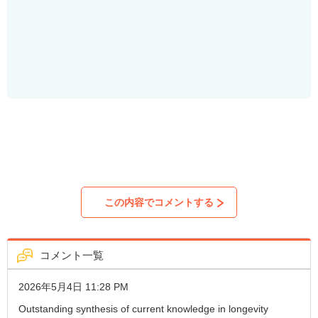
コメント一覧
2026年5月4日 11:28 PM
Outstanding synthesis of current knowledge in longevity