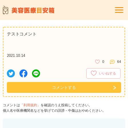
テストコメント
2021.10.14
0
64
いいねする
コメントする
コメントは
「利用規約」
を確認のうえ投稿してください。
個人名や医療機関名などを挙げての誹謗・中傷はおやめください。