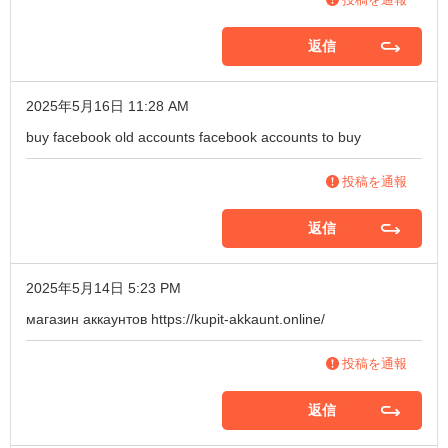
返信
2025年5月16日 11:28 AM
buy facebook old accounts
facebook accounts to buy
投稿を通報
返信
2025年5月14日 5:23 PM
магазин аккаунтов
https://kupit-akkaunt.online/
投稿を通報
返信