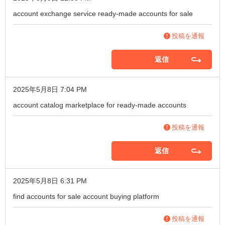
account exchange service
ready-made accounts for sale
投稿を通報
返信
2025年5月8日 7:04 PM
account catalog
marketplace for ready-made accounts
投稿を通報
返信
2025年5月8日 6:31 PM
find accounts for sale
account buying platform
投稿を通報