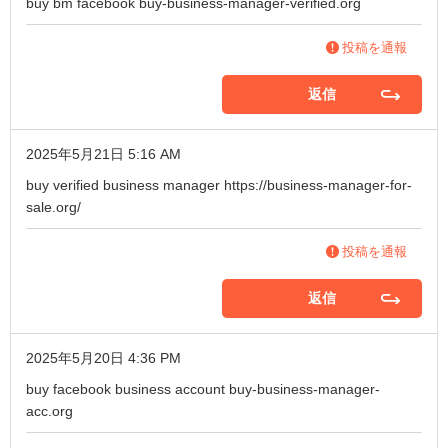
buy bm facebook
buy-business-manager-verified.org
投稿を通報
返信
2025年5月21日 5:16 AM
buy verified business manager
https://business-manager-for-
sale.org/
投稿を通報
返信
2025年5月20日 4:36 PM
buy facebook business account
buy-business-manager-
acc.org