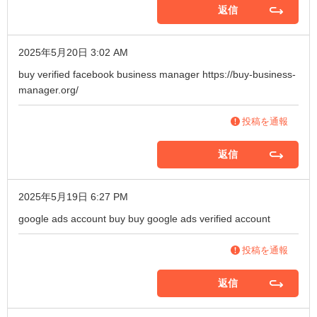
返信
2025年5月20日 3:02 AM
buy verified facebook business manager
https://buy-business-
manager.org/
投稿を通報
返信
2025年5月19日 6:27 PM
google ads account buy
buy google ads verified account
投稿を通報
返信