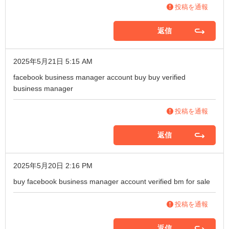
投稿を通報
返信
2025年5月21日 5:15 AM
facebook business manager account buy
buy verified
business manager
投稿を通報
返信
2025年5月20日 2:16 PM
buy facebook business manager account
verified bm for sale
投稿を通報
返信