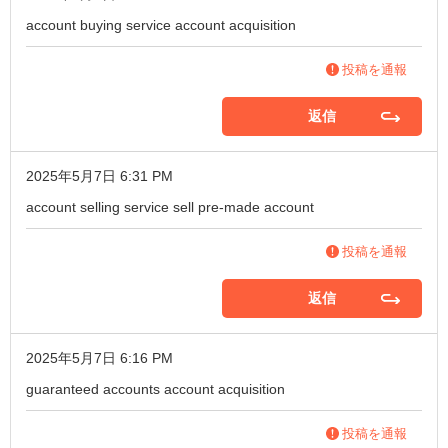
account buying service
account acquisition
投稿を通報
返信
2025年5月7日 6:31 PM
account selling service
sell pre-made account
投稿を通報
返信
2025年5月7日 6:16 PM
guaranteed accounts
account acquisition
投稿を通報