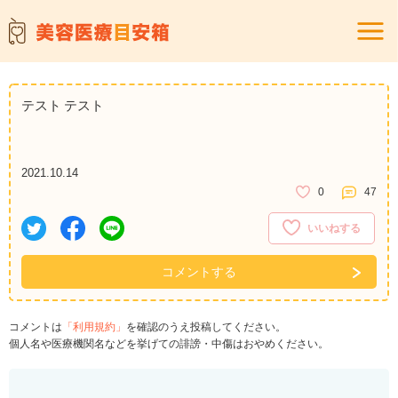
テスト テスト
2021.10.14
0
47
いいねする
コメントする
コメントは
「利用規約」
を確認のうえ投稿してください。
個人名や医療機関名などを挙げての誹謗・中傷はおやめください。