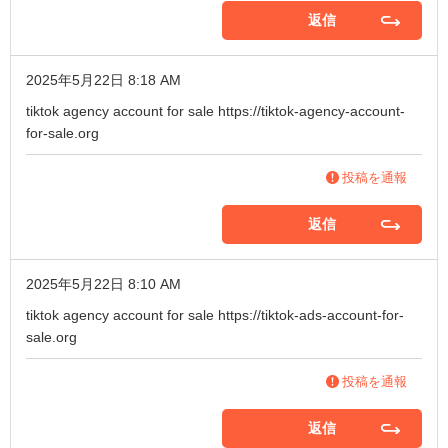
返信
2025年5月22日 8:18 AM
tiktok agency account for sale
https://tiktok-agency-account-
for-sale.org
投稿を通報
返信
2025年5月22日 8:10 AM
tiktok agency account for sale
https://tiktok-ads-account-for-
sale.org
投稿を通報
返信