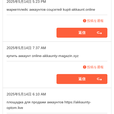
2025年5月14日 5:23 PM
маркетплейс аккаунтов соцсетей
kupit-akkaunt.online
投稿を通報
返信
2025年5月14日 7:37 AM
купить аккаунт
online-akkaunty-magazin.xyz
投稿を通報
返信
2025年5月14日 6:10 AM
площадка для продажи аккаунтов
https://akkaunty-
optom.live