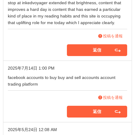
stop at
inkedvoyager
extended that brightness, content that
improves a hard day is content that has earned a particular
kind of place in my reading habits and this site is occupying
that uplifting role for me today which I appreciate clearly.
投稿を通報
返信
2025年7月14日 1:00 PM
facebook accounts to buy
buy and sell accounts
account
trading platform
投稿を通報
返信
2025年5月24日 12:08 AM