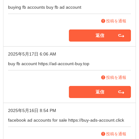
buying fb accounts
buy fb ad account
投稿を通報
返信
2025年5月17日 6:06 AM
buy fb account
https://ad-account-buy.top
投稿を通報
返信
2025年5月16日 8:54 PM
facebook ad accounts for sale
https://buy-ads-account.click
投稿を通報