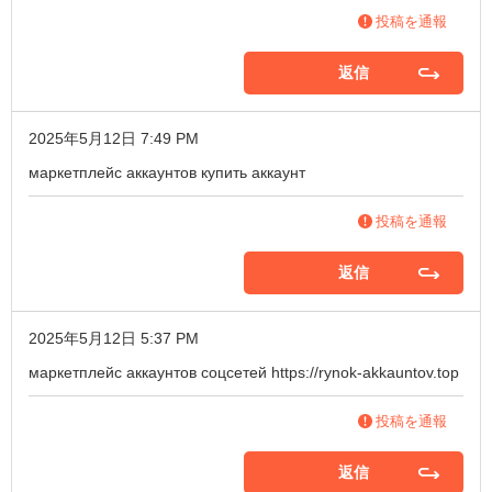
投稿を通報
返信
2025年5月12日 7:49 PM
маркетплейс аккаунтов
купить аккаунт
投稿を通報
返信
2025年5月12日 5:37 PM
маркетплейс аккаунтов соцсетей
https://rynok-akkauntov.top
投稿を通報
返信