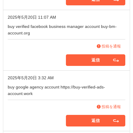
2025年5月20日 11:07 AM
buy verified facebook business manager account
buy-bm-
account.org
投稿を通報
返信
2025年5月20日 3:32 AM
buy google agency account
https://buy-verified-ads-
account.work
投稿を通報
返信