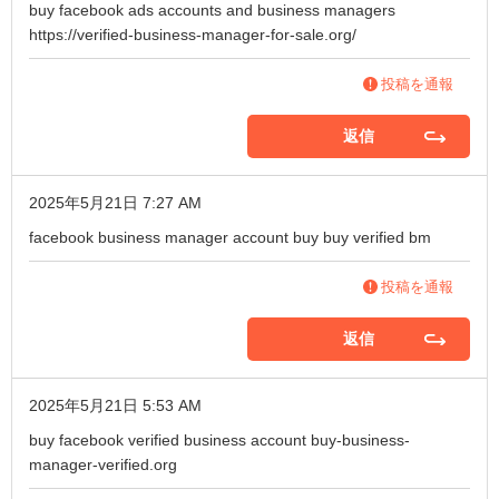
buy facebook ads accounts and business managers
https://verified-business-manager-for-sale.org/
投稿を通報
返信
2025年5月21日 7:27 AM
facebook business manager account buy
buy verified bm
投稿を通報
返信
2025年5月21日 5:53 AM
buy facebook verified business account
buy-business-
manager-verified.org