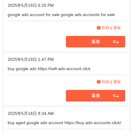
2025年5月19日 6:25 PM
google ads account for sale
google ads accounts for sale
投稿を通報
返信
2025年5月19日 1:47 PM
buy google ads
https://sell-ads-account.click
投稿を通報
返信
2025年5月18日 8:34 AM
buy aged google ads account
https://buy-ads-accounts.click/