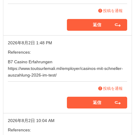
投稿を通報
返信
2026年8月2日 1:48 PM
References:
B7 Casino Erfahrungen
https://www.toutsurlemali.ml/employer/casinos-mit-schneller-
auszahlung-2026-im-test/
投稿を通報
返信
2026年8月2日 10:04 AM
References: