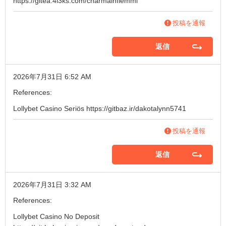
https://gitea.4l3ks.com/charmainflemmi
投稿を通報
返信
2026年7月31日 6:52 AM
References:
Lollybet Casino Seriös
https://gitbaz.ir/dakotalynn5741
投稿を通報
返信
2026年7月31日 3:32 AM
References:
Lollybet Casino No Deposit