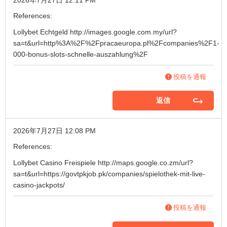
2026年7月27日 12:11 PM
References:
Lollybet Echtgeld
http://images.google.com.my/url?
sa=t&url=http%3A%2F%2Fpracaeuropa.pl%2Fcompanies%2F1-
000-bonus-slots-schnelle-auszahlung%2F
投稿を通報
返信
2026年7月27日 12:08 PM
References:
Lollybet Casino Freispiele
http://maps.google.co.zm/url?
sa=t&url=https://govtpkjob.pk/companies/spielothek-mit-live-
casino-jackpots/
投稿を通報