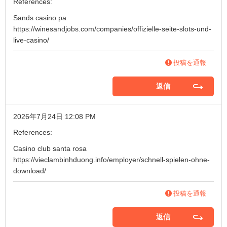
References:
Sands casino pa
https://winesandjobs.com/companies/offizielle-seite-slots-und-
live-casino/
投稿を通報
返信
2026年7月24日 12:08 PM
References:
Casino club santa rosa
https://vieclambinhduong.info/employer/schnell-spielen-ohne-
download/
投稿を通報
返信