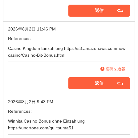
返信
2026年8月2日 11:46 PM
References:
Casino Kingdom Einzahlung
https://s3.amazonaws.com/new-
casino/Casino-Bit-Bonus.html
投稿を通報
返信
2026年8月2日 9:43 PM
References:
Winnita Casino Bonus ohne Einzahlung
https://undrtone.com/quiltpuma51