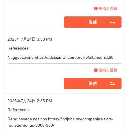
投稿を通報
返信
2026年7月24日 3:33 PM
References:
Nugget casino
https://adsbizmall.com/profile/altahedrick60
投稿を通報
返信
2026年7月24日 2:35 PM
References:
Reno nevada casinos
https://findjobs.my/companies/slots-
roulette-bonus-3000-300/