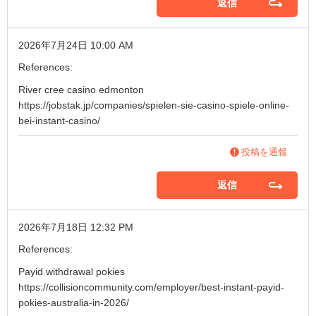
返信
2026年7月24日 10:00 AM
References:
River cree casino edmonton
https://jobstak.jp/companies/spielen-sie-casino-spiele-online-
bei-instant-casino/
投稿を通報
返信
2026年7月18日 12:32 PM
References:
Payid withdrawal pokies
https://collisioncommunity.com/employer/best-instant-payid-
pokies-australia-in-2026/