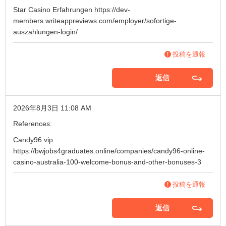
Star Casino Erfahrungen
https://dev-
members.writeappreviews.com/employer/sofortige-
auszahlungen-login/
投稿を通報
返信
2026年8月3日 11:08 AM
References:
Candy96 vip
https://bwjobs4graduates.online/companies/candy96-online-
casino-australia-100-welcome-bonus-and-other-bonuses-3
投稿を通報
返信